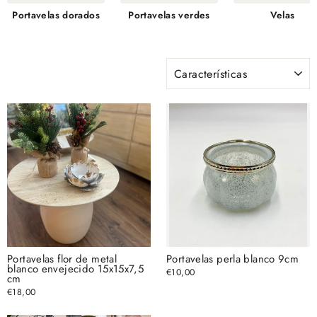
Portavelas dorados
Portavelas verdes
Velas
ORDENAR
Portavelas flor de metal
Portavelas perla blanco 9cm
blanco envejecido 15x15x7,5
€10,00
cm
€18,00