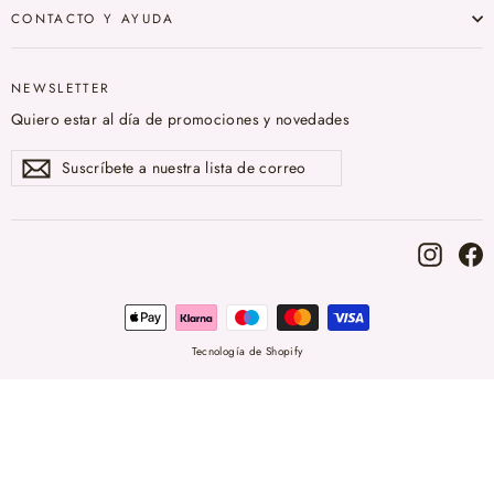
CONTACTO Y AYUDA
NEWSLETTER
Quiero estar al día de promociones y novedades
Suscríbete
Suscribir
a
nuestra
lista
de
correo
Instag
F
Tecnología de Shopify