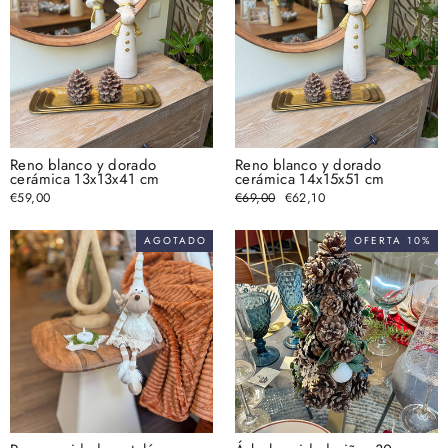
Reno blanco y dorado
Reno blanco y dorado
cerámica 13x13x41 cm
cerámica 14x15x51 cm
€59,00
Precio
€69,00
Precio
€62,10
habitual
de
oferta
AGOTADO
OFERTA 10%