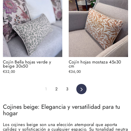
Cojín Bella hojas verde y
Cojín hojas mostaza 45x30
beige 30x50
cm
€32,00
€36,00
1
2
3
Siguiente
Cojines beige: Elegancia y versatilidad para tu
hogar
Los cojines beige son una elección atemporal que aporta
calidez y sofisticación a cualquier espacio. Su tonalidad neutra