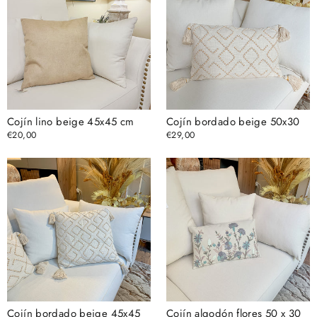
Cojín lino beige 45x45 cm
Cojín bordado beige 50x30
€20,00
€29,00
Cojín bordado beige 45x45
Cojín algodón flores 50 x 30