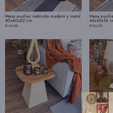
Mesa auxiliar redonda madera y metal
Mesa auxili
40x40x52 cm
45x45x56 
€143,00
€156,00