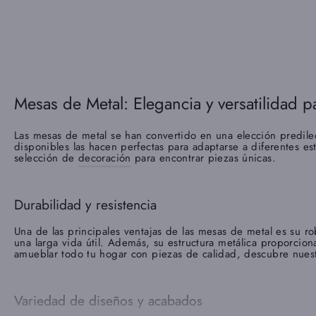
oferta
Mesas de Metal: Elegancia y versatilidad p
Las mesas de metal se han convertido en una elección predile
disponibles las hacen perfectas para adaptarse a diferentes es
selección de
decoración
para encontrar piezas únicas.
Durabilidad y resistencia
Una de las principales ventajas de las mesas de metal es su ro
una larga vida útil. Además, su estructura metálica proporcio
amueblar todo tu hogar con piezas de calidad, descubre nue
Variedad de diseños y acabados