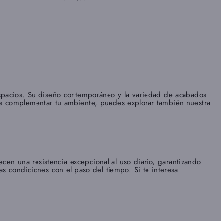
espacios. Su diseño contemporáneo y la variedad de acabados
uscas complementar tu ambiente, puedes explorar también nuestra
ecen una resistencia excepcional al uso diario, garantizando
s condiciones con el paso del tiempo. Si te interesa