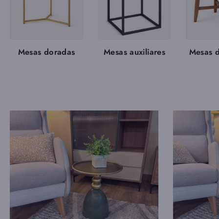
Mesas doradas
Mesas auxiliares
Mesas 