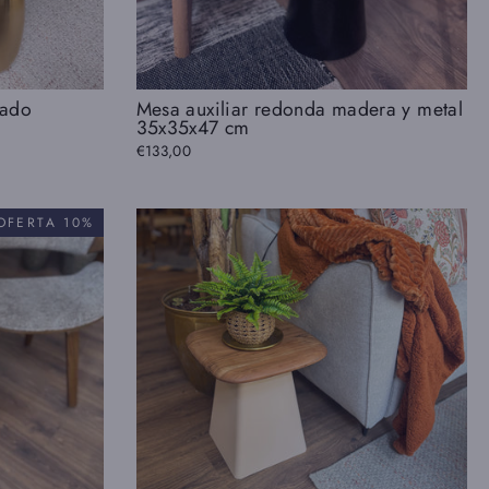
rado
Mesa auxiliar redonda madera y metal
35x35x47 cm
€133,00
OFERTA 10%