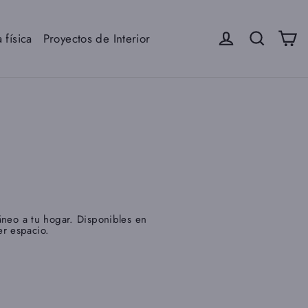
Ca
Iniciar sesión
Buscar
 física
Proyectos de Interior
áneo a tu hogar. Disponibles en
er espacio.