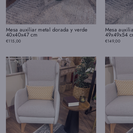
Mesa auxiliar metal dorada y verde
Mesa auxili
40x40x47 cm
49x49x54 
€115,00
€149,00