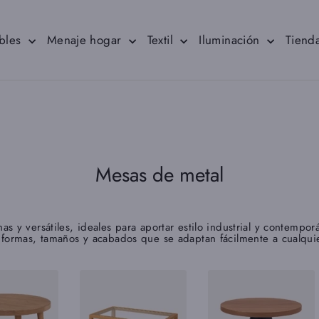
bles
Menaje hogar
Textil
Iluminación
Tienda
Mesas de metal
s y versátiles, ideales para aportar estilo industrial y contempor
 formas, tamaños y acabados que se adaptan fácilmente a cualqui