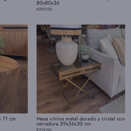
80x80x36
€299,00
o 71 cm
Mesa vitrina metal dorado y cristal con
cerradura 59x36x30 cm
€219,00