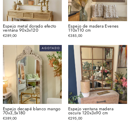
Espejo metal dorado efecto
Espejo de madera Evenes
ventana 90x3x120
110x110 cm
€289,00
€385,00
AGOTADO
Espejo decapé blanco mango
Espejo ventana madera
70x3,5x180
oscura 120x3x90 cm
€389,00
€295,00