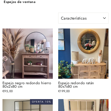
Espejos de ventana
ORDENAR
Espejo negro redondo hierro
Espejo redondo ratán
80x2x80 cm
80x7x80 cm
€95,00
€199,00
OFERTA 10%