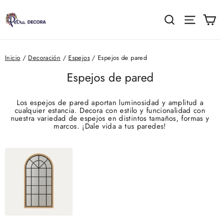
Ir
directamente
C
Buscar
Naveg
al
contenido
Inicio
/
Decoración
/
Espejos
/
Espejos de pared
Espejos de pared
Los espejos de pared aportan luminosidad y amplitud a
cualquier estancia. Decora con estilo y funcionalidad con
nuestra variedad de espejos en distintos tamaños, formas y
marcos. ¡Dale vida a tus paredes!