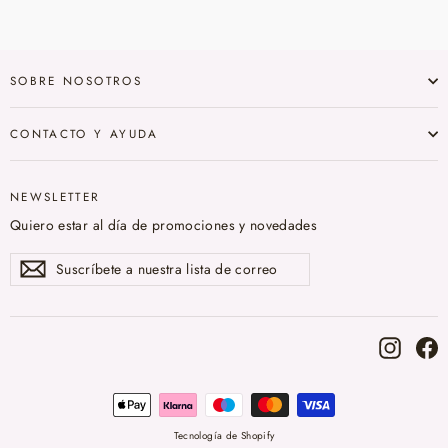
SOBRE NOSOTROS
CONTACTO Y AYUDA
NEWSLETTER
Quiero estar al día de promociones y novedades
Suscríbete
Suscribir
a
nuestra
lista
de
correo
Instag
F
Tecnología de Shopify