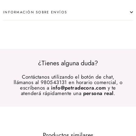
INFORMACIÓN SOBRE ENVÍOS
¿Tienes alguna duda?
Contáctanos utilizando el botón de chat,
llámanos al 980543131 en horario comercial, o
escríbenos a
info@petradecora.com
y te
atenderá rápidamente una
persona real
.
Productos similares