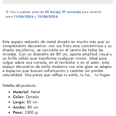
⏰ Haz tu pedido antes de
32 hora(s)
37 minuto(s)
para recibirlo
entre
11/08/2026
y
12/08/2026
Este espejo redondo de metal dorado es mucho más que un
complemento decorativo: con sus finos aros concéntricos y su
diseño escultórico, se convierte en el centro de todas las
miradas. Con un diámetro de 80 cm, aporta amplitud visual y
un brillo cálido que transforma cualquier rincón. Ideal para
colgar sobre una consola, en el recibidor o en el salón, este
espejo decorativo de estilo moderno con aire glam se adapta
a espacios que buscan sofisticación y carácter sin perder
naturalidad. Una pieza que refleja tu estilo, tu luz… tu hogar.
Detalles del producto:
Material:
Metal
Color:
Dorado
Largo:
80 cm
Ancho:
80 cm
Peso:
3300 g