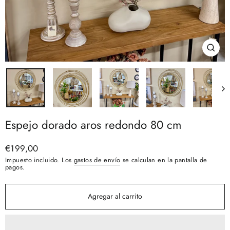
Cerra
(esc)
Espejo dorado aros redondo 80 cm
Precio
€199,00
habitual
Impuesto incluido. Los
gastos de envío
se calculan en la pantalla de
pagos.
Agregar al carrito