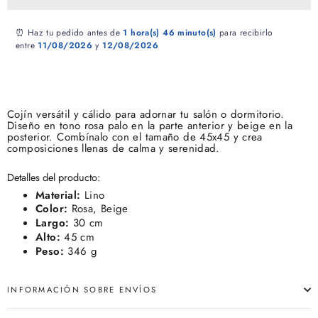
⏰ Haz tu pedido antes de
1 hora(s)
46 minuto(s)
para recibirlo
entre
11/08/2026
y
12/08/2026
Cojín versátil y cálido para adornar tu salón o dormitorio.
Diseño en tono rosa palo en la parte anterior y beige en la
posterior. Combínalo con el tamaño de 45x45 y crea
composiciones llenas de calma y serenidad.
Detalles del producto:
Material:
Lino
Color:
Rosa, Beige
Largo:
30 cm
Alto:
45 cm
Peso:
346 g
INFORMACIÓN SOBRE ENVÍOS