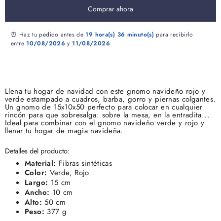
Comprar ahora
⏰ Haz tu pedido antes de
19 hora(s)
36 minuto(s)
para recibirlo
entre
10/08/2026
y
11/08/2026
Llena tu hogar de navidad con este gnomo navideño rojo y
verde estampado a cuadros, barba, gorro y piernas colgantes.
Un gnomo de 15x10x50 perfecto para colocar en cualquier
rincón para que sobresalga: sobre la mesa, en la entradita...
Ideal para combinar con el gnomo navideño verde y rojo y
llenar tu hogar de magia navideña.
Detalles del producto:
Material:
Fibras sintéticas
Color:
Verde, Rojo
Largo:
15 cm
Ancho:
10 cm
Alto:
50 cm
Peso:
377 g