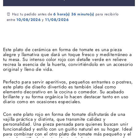
⏰ Haz tu pedido antes de
6 hora(s)
36 minuto(s)
para recibirlo
entre
10/08/2026
y
11/08/2026
Este plato de cerámica en forma de tomate es una pieza
alegre y llamativa que dará un toque fresco y mediterráneo a
tu mesa. Su intenso color rojo con detalle verde en relieve
recrea la esencia de la huerta, convirtiéndolo en un accesorio
original y lleno de vida.
Perfecto para servir aperitivos, pequeños entrantes o postres,
este plato de diseño divertido es también ideal como
elemento decorativo en la cocina o comedor. Su acabado
brillante y su forma orgánica lo hacen destacar tanto en uso
diario como en ocasiones especiales.
Con este plato rojo en forma de tomate disfrutarás de una
vajilla práctica y distinta, que transmite calidez y
personalidad. Una pieza pensada para quienes buscan unir
funcionalidad y estilo con un guiño natural en su hogar. Ideal
para combinar con el otro plato de tomate más pequeño y el