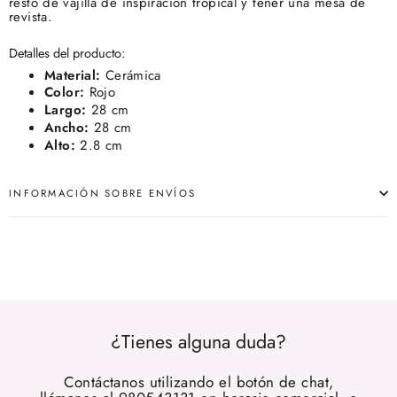
resto de vajilla de inspiración tropical y tener una mesa de
revista.
Detalles del producto:
Material:
Cerámica
Color:
Rojo
Largo:
28 cm
Ancho:
28 cm
Alto:
2.8 cm
INFORMACIÓN SOBRE ENVÍOS
¿Tienes alguna duda?
Contáctanos utilizando el botón de chat,