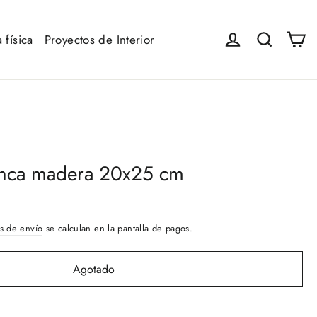
Ca
Iniciar sesión
Buscar
 física
Proyectos de Interior
ianca madera 20x25 cm
s de envío
se calculan en la pantalla de pagos.
Agotado