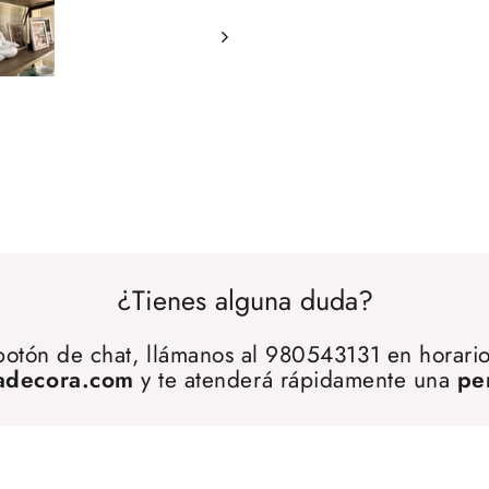
¿Tienes alguna duda?
 botón de chat, llámanos al 980543131 en horario
adecora.com
y te atenderá rápidamente una
pe