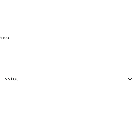
lanco
 ENVÍOS