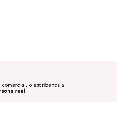
 comercial, o escríbenos a
rsona real
.