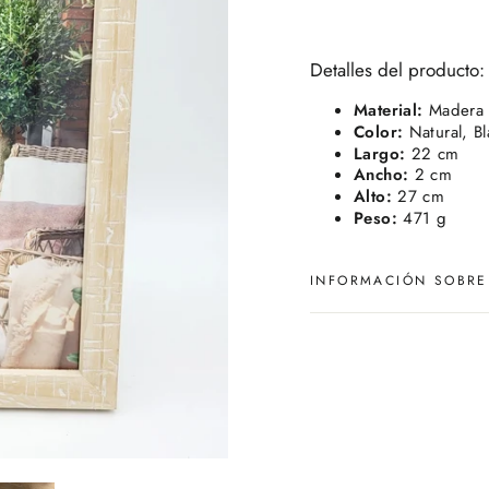
Detalles del producto:
Material:
Madera
Color:
Natural, B
Largo:
22 cm
Ancho:
2 cm
Alto:
27 cm
Peso:
471 g
INFORMACIÓN SOBRE