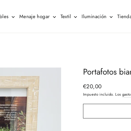
bles
Menaje hogar
Textil
Iluminación
Tienda
Portafotos b
€20,00
Precio
habitual
Impuesto incluido. Los
gasto