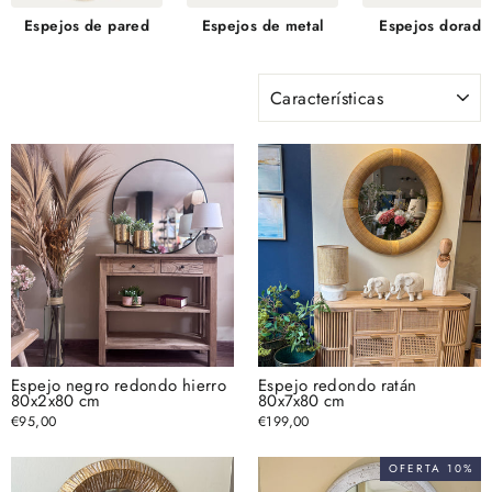
Espejos de pared
Espejos de metal
Espejos dorado
ORDENAR
Espejo negro redondo hierro
Espejo redondo ratán
80x2x80 cm
80x7x80 cm
€95,00
€199,00
OFERTA 10%