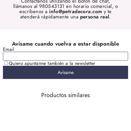
Contáctanos utilizando el botón de chat,
llámanos al 980543131 en horario comercial, o
escríbenos a
info@petradecora.com
y te
atenderá rápidamente una
persona real
.
Productos similares
AGOTADO