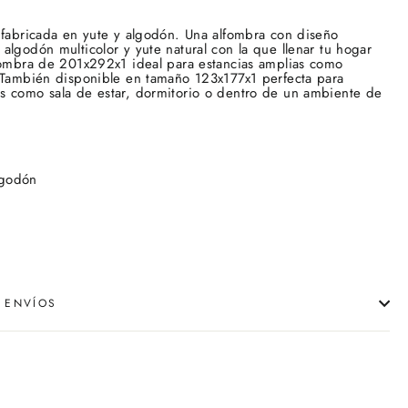
 fabricada en yute y algodón. Una alfombra con diseño
algodón multicolor y yute natural con la que llenar tu hogar
fombra de 201x292x1 ideal para estancias amplias como
. También disponible en tamaño 123x177x1
perfecta para
s como sala de estar, dormitorio o dentro de un ambiente de
lgodón
 ENVÍOS