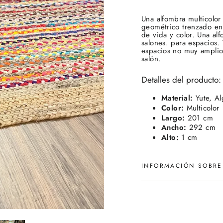
Una alfombra multicolor
geométrico trenzado en 
de vida y color. Una al
salones. para espacios
espacios no muy amplio
salón.
Detalles del producto:
Material:
Yute, A
Color:
Multicolor
Largo:
201 cm
Ancho:
292 cm
Alto:
1 cm
INFORMACIÓN SOBRE