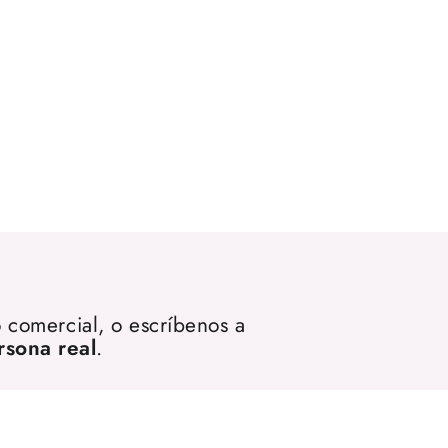
 comercial, o escríbenos a
rsona real
.