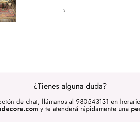
¿Tienes alguna duda?
 botón de chat, llámanos al 980543131 en horario
adecora.com
y te atenderá rápidamente una
pe