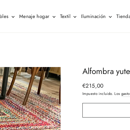
bles
Menaje hogar
Textil
Iluminación
Tienda
Alfombra yut
€215,00
Precio
habitual
Impuesto incluido. Los
gasto