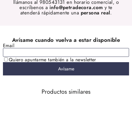
llámanos al 980543131 en horario comercial, o
escríbenos a
info@petradecora.com
y te
atenderá rápidamente una
persona real
.
Productos similares
AGOTADO