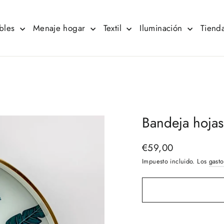
bles
Menaje hogar
Textil
Iluminación
Tienda
Bandeja hojas
€59,00
Precio
habitual
Impuesto incluido. Los
gasto