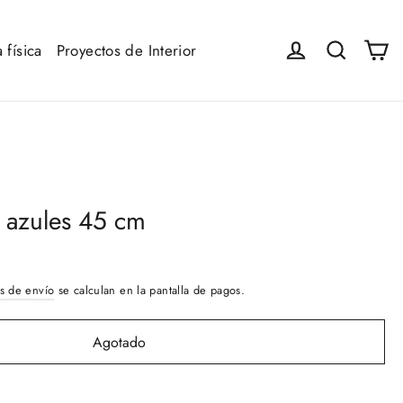
Ca
Iniciar sesión
Buscar
 física
Proyectos de Interior
 azules 45 cm
s de envío
se calculan en la pantalla de pagos.
Agotado