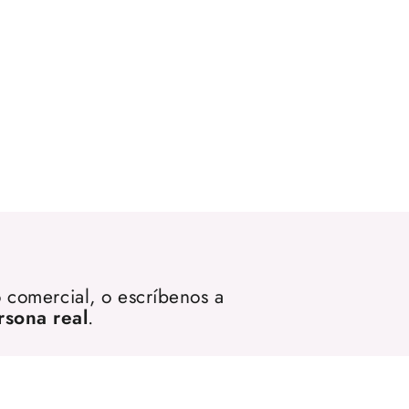
 comercial, o escríbenos a
rsona real
.