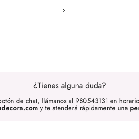
¿Tienes alguna duda?
 botón de chat, llámanos al 980543131 en horario
adecora.com
y te atenderá rápidamente una
pe