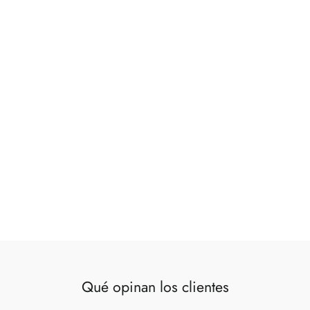
Set cajas decorativas plateadas
€59,00
Qué opinan los clientes