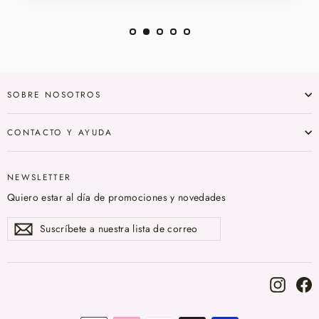
SOBRE NOSOTROS
CONTACTO Y AYUDA
NEWSLETTER
Quiero estar al día de promociones y novedades
Suscríbete
Suscribir
a
nuestra
lista
de
correo
Instag
F