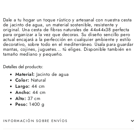
Dale a tu hogar un toque rústico y artesanal con nuestra cesta
de jacinto de agua, un material sostenible, resistente y
original. Una cesta de fibras naturales de 44x44x38 perfecta
para organizar a la vez que decoras. Su diseño sencillo pero
actual encajará a la perfección en cualquier ambiente y estilo
decorativo, sobre todo en el mediterráneo. Úsala para guardar
mantas, cojines, juguetes... tú eliges. Disponible también en
tamaño mediano y pequeño.
Detalles del producto:
Material:
Jacinto de agua
Color:
Natural
Largo:
44 cm
Ancho:
44 cm
Alto:
37 cm
Peso:
1400 g
INFORMACIÓN SOBRE ENVÍOS