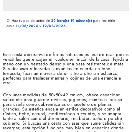
⏰ Haz tu pedido antes de
39 hora(s)
19 minuto(s)
para recibirlo
entre
11/08/2026
y
12/08/2026
Esta cesta decorativa de fibras naturales es una de esas piezas
versátiles que encajan en cualquier rincón de la casa. Tejida a
mano con un trenzado denso y una base resistente de metal.
Sus dos asas reforzadas, envueltas en cuerda en tono
terracota, facilitan moverla de un sitio a otro sin esfuerzo,
perfectas para trasladar mantas y cojines de una estancia a
otra.
Con unas medidas de 50x50x49 cm cm, ofrece capacidad
suficiente para guardar revistas, juguetes, mantas o incluso
para usarla como cubremacetas o macetero de plantas
grandes. Su estética encaja en estilos decorativos como el
rústico, boho, natural, mediterráneo o country, y se adapta
tanto al salón como al dormitorio, recibidor, baño o porche
cubierto. Si buscas una cesta con asas que sume calidez sin
recargar, esta opción funciona muy bien en espacios donde