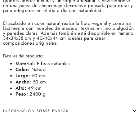
quieres aportar textura y un toque artesanal. Convirtiéndose
en una pieza de almacenaje decorativo pensada para durar y
para integrarse en el día a día con naturalidad.
El acabado en color natural realza la fibra vegetal y combina
fácilmente con muebles de madera, textiles en lino o algodón
y paredes claras. Además también está disponible en tamaño
34x34x38 cm y 40x40x44 cm ideales para crear
composiciones originales.
Detalles del producto:
Material:
Fibras naturales
Color:
Natural
Largo:
50 cm
Ancho:
50 cm
Alto:
49 cm
Peso:
2400 g
INFORMACIÓN SOBRE ENVÍOS