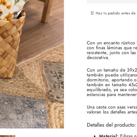
⏰ Haz tu pedido antes de
Con un encanto rústico 
con finas láminas que re
resistente, junto con la
decorativa.
Con un tamaño de 39x20
también puede utilizars
dormitorio, aportando o
también en tamaño 45x
equilibrado, ya sea colo
estancias para mantener
Una cesta con asas vers
valoran los detalles arte
Detalles del producto:
Material:
Fibras n