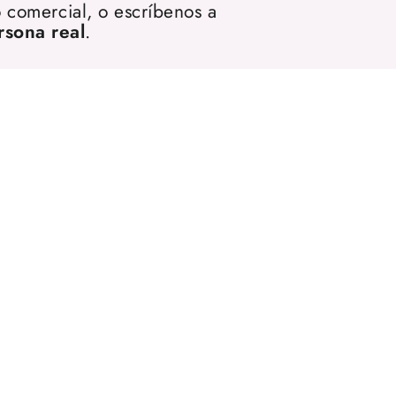
 comercial, o escríbenos a
rsona real
.