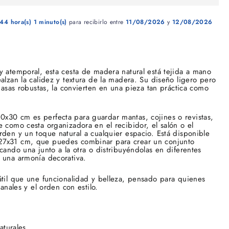
44 hora(s)
1 minuto(s)
para recibirlo entre
11/08/2026
y
12/08/2026
y atemporal, esta cesta de madera natural está tejida a mano
alzan la calidez y textura de la madera. Su diseño ligero pero
s asas robustas, la convierten en una pieza tan práctica como
x30 cm es perfecta para guardar mantas, cojines o revistas,
e como cesta organizadora en el recibidor, el salón o el
rden y un toque natural a cualquier espacio. Está disponible
27x31 cm, que puedes combinar para crear un conjunto
cando una junto a la otra o distribuyéndolas en diferentes
 una armonía decorativa.
átil que une funcionalidad y belleza, pensado para quienes
sanales y el orden con estilo.
aturales