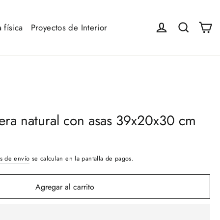
Ca
Iniciar sesión
Buscar
 física
Proyectos de Interior
era natural con asas 39x20x30 cm
s de envío
se calculan en la pantalla de pagos.
Agregar al carrito