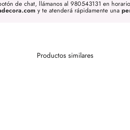
 botón de chat, llámanos al 980543131 en horario
adecora.com
y te atenderá rápidamente una
pe
Productos similares