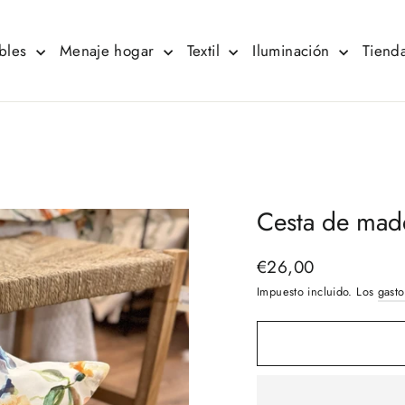
bles
Menaje hogar
Textil
Iluminación
Tienda
Cesta de mad
€26,00
Precio
habitual
Impuesto incluido. Los
gasto