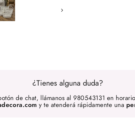
¿Tienes alguna duda?
 botón de chat, llámanos al 980543131 en horario
adecora.com
y te atenderá rápidamente una
pe