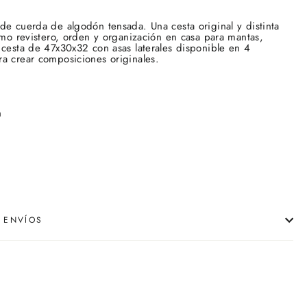
de cuerda de algodón tensada. Una cesta original y distinta
como revistero, orden y organización en casa para mantas,
cesta de 47x30x32 con asas laterales d
isponible en 4
a crear composiciones originales.
n
 ENVÍOS