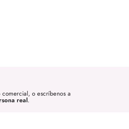
 comercial, o escríbenos a
rsona real
.