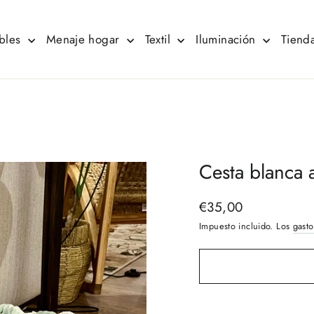
bles
Menaje hogar
Textil
Iluminación
Tienda
Cesta blanca 
€35,00
Precio
habitual
Impuesto incluido. Los
gasto