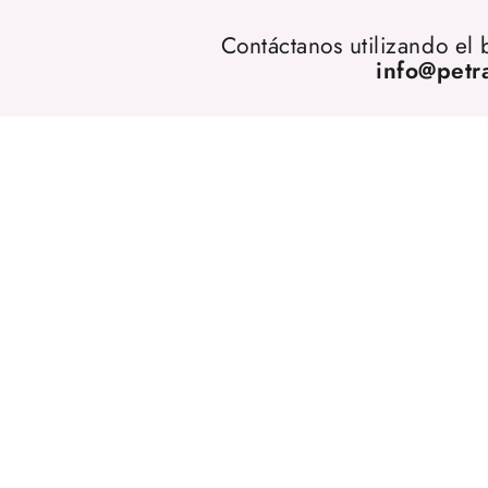
Contáctanos utilizando el
info@petr
OFERTA 20%