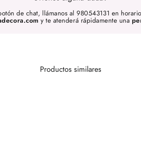
 botón de chat, llámanos al 980543131 en horario
adecora.com
y te atenderá rápidamente una
pe
Productos similares