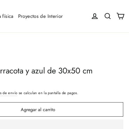
Ca
Iniciar sesión
Buscar
 física
Proyectos de Interior
terracota y azul de 30x50 cm
s de envío
se calculan en la pantalla de pagos.
Agregar al carrito