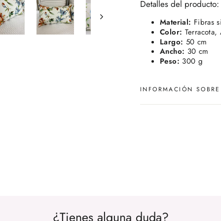
Detalles del producto:
Material:
Fibras si
Color:
Terracota, 
Largo:
50 cm
Ancho:
30 cm
Peso:
300 g
INFORMACIÓN SOBRE
¿Tienes alguna duda?