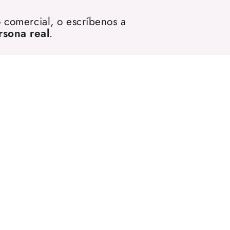
 comercial, o escríbenos a
rsona real
.