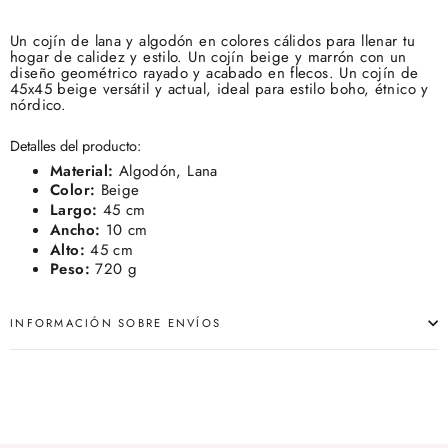
Un cojín de lana y algodón en colores cálidos para llenar tu
hogar de calidez y estilo. Un cojín beige y marrón con un
diseño geométrico rayado y acabado en flecos. Un cojín de
45x45 beige versátil y actual, ideal para estilo boho, étnico y
nórdico.
Detalles del producto:
Material:
Algodón, Lana
Color:
Beige
Largo:
45 cm
Ancho:
10 cm
Alto:
45 cm
Peso:
720 g
INFORMACIÓN SOBRE ENVÍOS