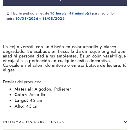
⏰ Haz tu pedido antes de
16 hora(s)
49 minuto(s)
para recibirlo
entre
10/08/2026
y
11/08/2026
Un cojín versátil con un diseño en color amarillo y blanco
degradado. Su acabado en flecos le da un toque original que
añadirá personalidad a tus
ambientes. Es un cojín versátil que
encajará a la perfección en cualquier estilo decorativo.
Colócalo en el salón, dormitorio o en esa butaca de lectura, tú
eliges.
Detalles del producto:
Material:
Algodón, Poliéster
Color:
Amarillo
Largo:
45 cm
Alto:
45 cm
INFORMACIÓN SOBRE ENVÍOS