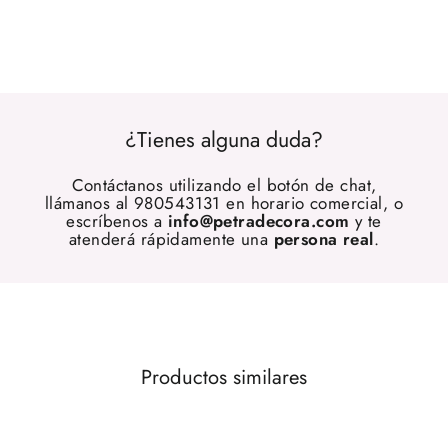
¿Tienes alguna duda?
Contáctanos utilizando el botón de chat,
llámanos al 980543131 en horario comercial, o
escríbenos a
info@petradecora.com
y te
atenderá rápidamente una
persona real
.
Productos similares
OFERTA 32%