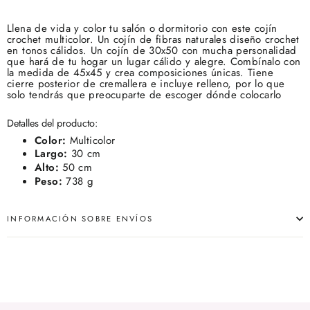
Llena de vida y color tu salón o dormitorio con este cojín
crochet multicolor. Un cojín de fibras naturales diseño crochet
en tonos cálidos. Un cojín de 30x50 con mucha personalidad
que hará de tu hogar un lugar cálido y alegre. Combínalo con
la medida de 45x45 y crea composiciones únicas. Tiene
cierre posterior de cremallera e incluye relleno, por lo que
solo tendrás que preocuparte de escoger dónde colocarlo
Detalles del producto:
Color:
Multicolor
Largo:
30 cm
Alto:
50 cm
Peso:
738 g
INFORMACIÓN SOBRE ENVÍOS