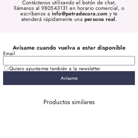
Contáctanos utilizando el botón de chat,
llámanos al 980543131 en horario comercial, o
escríbenos a
info@petradecora.com
y te
atenderá rápidamente una
persona real
.
Productos similares
AGOTADO