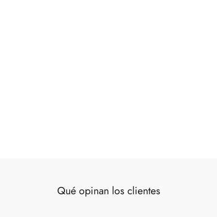
Cuadro Africana dorado 2
€65,00
Qué opinan los clientes