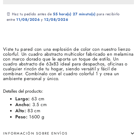
⏰ Haz tu pedido antes de
55 hora(s)
27 minuto(s)
para recibirlo
entre
11/08/2026
y
12/08/2026
Viste tu pared con una explosión de color con nuestro lienzo
colorful. Un cuadro abstracto multicolor fabricado en melamina
con marco dorado que le aporta un toque de estilo. Un
cuadro abstracto de 63x83 ideal para despachos, oficinas o
cualquier rincón de tu hogar, siendo versátil y fácil de
combinar. Combínalo con el cuadro colorful 1 y crea un
ambiente personal y único.
Detalles del producto:
Largo:
63 cm
Ancho:
3.5 cm
Alto:
83 cm
Peso:
1600 g
INFORMACIÓN SOBRE ENVÍOS