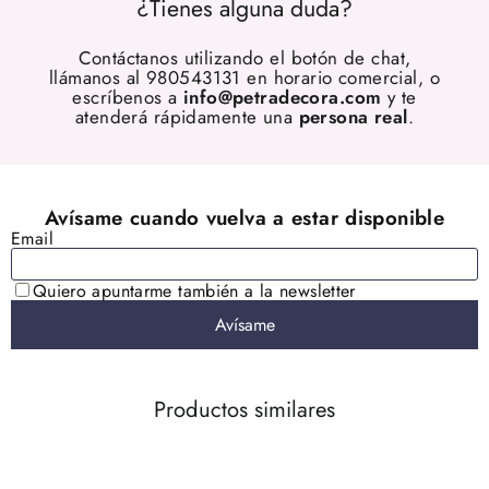
¿Tienes alguna duda?
Contáctanos utilizando el botón de chat,
llámanos al 980543131 en horario comercial, o
escríbenos a
info@petradecora.com
y te
atenderá rápidamente una
persona real
.
Productos similares
AGOTADO