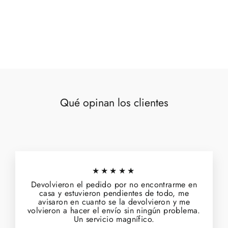
Set 2 cuadros impresión pájaros 23x28
€42,00
Qué opinan los clientes
★★★★★
Devolvieron el pedido por no encontrarme en
casa y estuvieron pendientes de todo, me
avisaron en cuanto se la devolvieron y me
volvieron a hacer el envío sin ningún problema.
Un servicio magnífico.