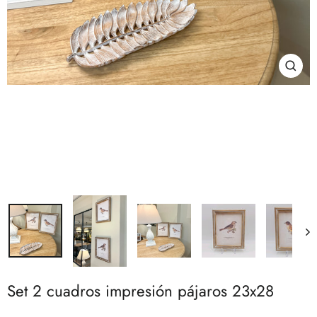
Cerra
(esc)
Set 2 cuadros impresión pájaros 23x28