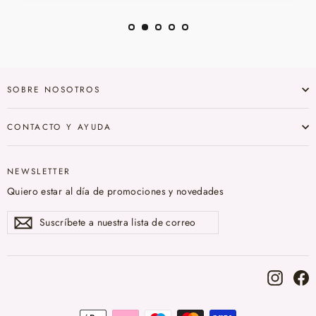
SOBRE NOSOTROS
CONTACTO Y AYUDA
NEWSLETTER
Quiero estar al día de promociones y novedades
Suscríbete
Suscribir
a
nuestra
lista
de
correo
Instag
F