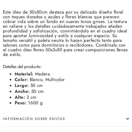
Este óleo de 50x50cm destaca por su delicado diseño floral
con toques dorados y azules y flores blancas que parecen
cobrar vida sobre un fondo en suaves tonos grises. La textura
en relieve y los detalles cuidadosamente trabajados añaden
profundidad y sofisticación, convirtiéndolo en el cuadro ideal
para aportar luminosidad y estilo a cualquier espacio. Su
tamaño versátil y paleta neutra lo hacen perfecto tanto para
salones como para dormitorios o recibidores. Combínalo con
el cuadro óleo flores 50x3x50 para crear composiciones llenas
de estilo.
Detalles del producto:
Material:
Madera
Color:
Blanco, Multicolor
Largo:
50 cm
Ancho:
50 cm
Alto:
3 cm
Peso:
1600 g
INFORMACIÓN SOBRE ENVÍOS