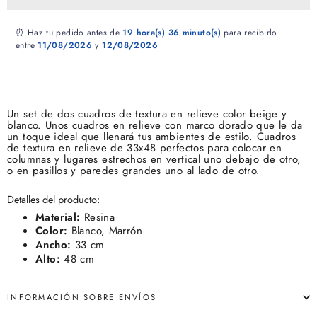
⏰ Haz tu pedido antes de
19 hora(s)
36 minuto(s)
para recibirlo
entre
11/08/2026
y
12/08/2026
Un set de dos cuadros de textura en relieve color beige y
blanco. Unos cuadros en relieve con marco dorado que le da
un toque ideal que llenará tus ambientes de estilo. Cuadros
de textura en relieve de 33x48 perfectos para colocar en
columnas y lugares estrechos en vertical uno debajo de otro,
o en pasillos y paredes grandes uno al lado de otro.
Detalles del producto:
Material:
Resina
Color:
Blanco, Marrón
Ancho:
33 cm
Alto:
48 cm
INFORMACIÓN SOBRE ENVÍOS