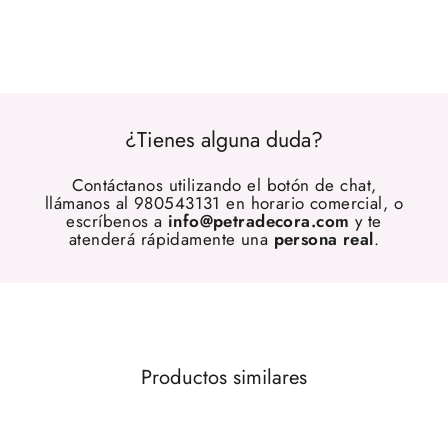
¿Tienes alguna duda?
Contáctanos utilizando el botón de chat,
llámanos al 980543131 en horario comercial, o
escríbenos a
info@petradecora.com
y te
atenderá rápidamente una
persona real
.
Productos similares
OFERTA 20%