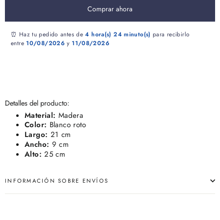
Comprar ahora
⏰ Haz tu pedido antes de
4 hora(s)
24 minuto(s)
para recibirlo
entre
10/08/2026
y
11/08/2026
Detalles del producto:
Material:
Madera
Color:
Blanco roto
Largo:
21 cm
Ancho:
9 cm
Alto:
25 cm
INFORMACIÓN SOBRE ENVÍOS