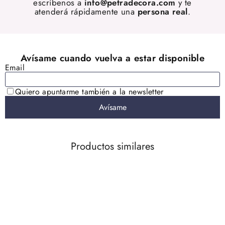
escríbenos a
info@petradecora.com
y te
atenderá rápidamente una
persona real
.
Productos similares
AGOTADO