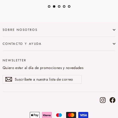
SOBRE NOSOTROS
CONTACTO Y AYUDA
NEWSLETTER
Quiero estar al día de promociones y novedades
Suscríbete
Suscribir
a
nuestra
lista
de
correo
Instag
F