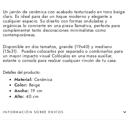
Un jarrón de cerámica con acabado texturizado en tono beige
claro. Es ideal para dar un toque moderno y elegante a
cualquier espacio. Su diseño con formas onduladas y
orgánicas lo convierte en una pieza llamativa, perfecta para
complementar tanto decoraciones minimalistas como
contemporáneas.
Disponible en dos tamaños, grande (19x40) y mediano
(15x31). Puedes colocarlos por separado o combinarlos para
un mayor impacto visual Colócalos en una mesa auxiliar,
estante o consola para realzar cualquier rincón de tu casa.
Detalles del producto:
Material:
Cerámica
Color:
Beige
Ancho:
19 cm
Alto:
40 cm
INFORMACIÓN SOBRE ENVÍOS