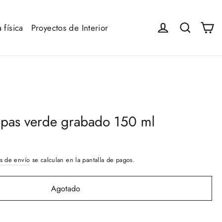
Ca
Iniciar sesión
Buscar
 física
Proyectos de Interior
opas verde grabado 150 ml
s de envío
se calculan en la pantalla de pagos.
Agotado