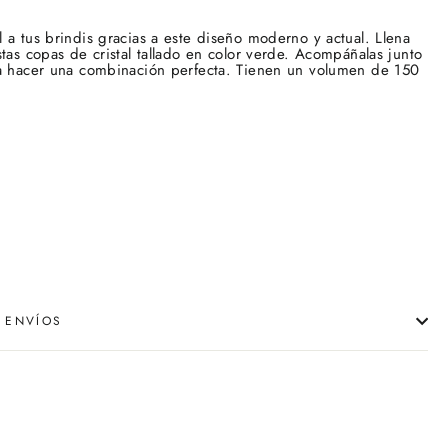
 a tus brindis gracias a este diseño moderno y actual. Llena
tas copas de cristal tallado en color verde. Acompáñalas junto
ra hacer una combinación perfecta. Tienen un volumen de 150
 ENVÍOS