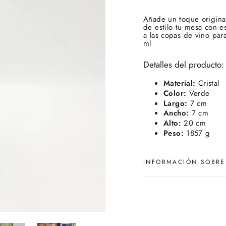
Añade un toque original
de estilo tu mesa con es
a las copas de vino pa
ml
Detalles del producto:
Material:
Cristal
Color:
Verde
Largo:
7 cm
Ancho:
7 cm
Alto:
20 cm
Peso:
1857 g
INFORMACIÓN SOBRE