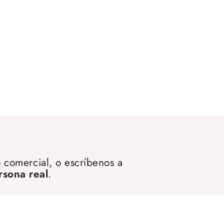
 comercial, o escríbenos a
rsona real
.