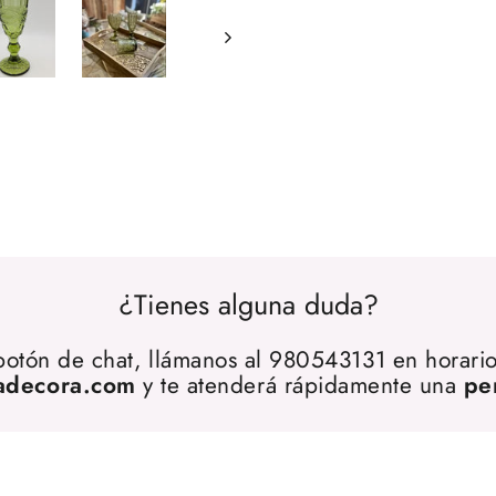
¿Tienes alguna duda?
 botón de chat, llámanos al 980543131 en horario
adecora.com
y te atenderá rápidamente una
pe