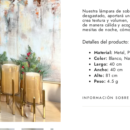
Nuestra lámpara de sob
desgastado, aportará un
crea textura y volumen, 
de manera cálida y aco
mesitas de noche, cómo
Detalles del producto:
Material:
Metal, P
Color:
Blanco, Nat
Largo:
40 cm
Ancho:
40 cm
Alto:
81 cm
Peso:
4.5 g
INFORMACIÓN SOBRE