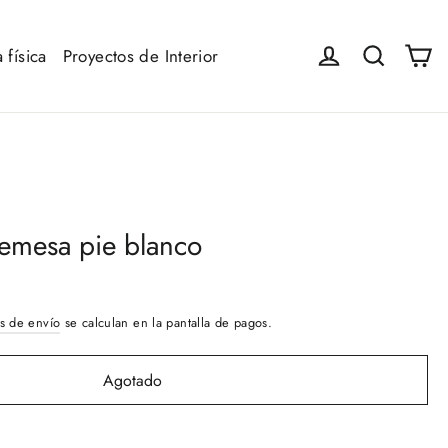
Ca
Iniciar sesión
Buscar
 física
Proyectos de Interior
emesa pie blanco
s de envío
se calculan en la pantalla de pagos.
Agotado