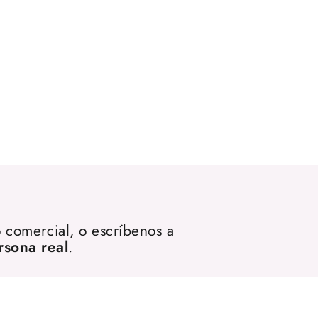
 comercial, o escríbenos a
rsona real
.