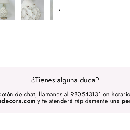
¿Tienes alguna duda?
 botón de chat, llámanos al 980543131 en horario
adecora.com
y te atenderá rápidamente una
pe