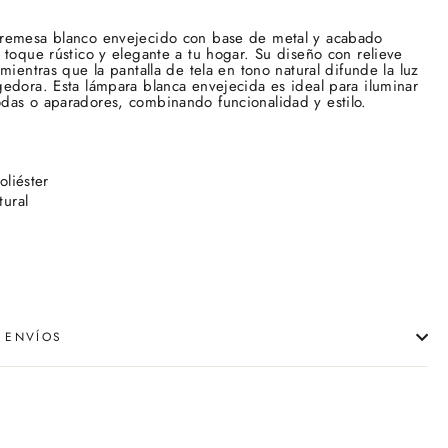
remesa blanco envejecido con base de metal y acabado
 toque rústico y elegante a tu hogar. Su diseño con relieve
mientras que la pantalla de tela en tono natural difunde la luz
gedora. Esta lámpara blanca envejecida
es ideal para iluminar
das o aparadores, combinando funcionalidad y estilo.
oliéster
ural
 ENVÍOS