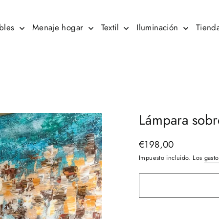
bles
Menaje hogar
Textil
Iluminación
Tienda
Lámpara sobr
€198,00
Precio
habitual
Impuesto incluido. Los
gasto