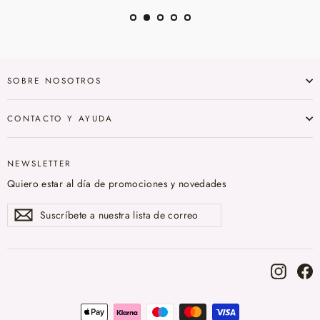
SOBRE NOSOTROS
CONTACTO Y AYUDA
NEWSLETTER
Quiero estar al día de promociones y novedades
Suscríbete
Suscribir
a
nuestra
lista
de
correo
Instag
F