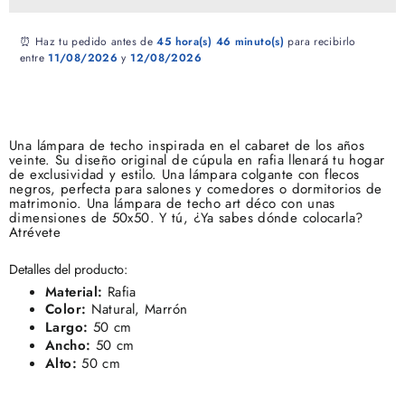
⏰ Haz tu pedido antes de
45 hora(s)
46 minuto(s)
para recibirlo
entre
11/08/2026
y
12/08/2026
Una lámpara de techo inspirada en el cabaret de los años
veinte. Su diseño original de cúpula en rafia llenará tu hogar
de exclusividad y estilo. Una lámpara colgante con flecos
negros, perfecta para salones y comedores o dormitorios de
matrimonio. Una lámpara de techo art déco con unas
dimensiones de 50x50. Y tú, ¿Ya sabes dónde colocarla?
Atrévete
Detalles del producto:
Material:
Rafia
Color:
Natural, Marrón
Largo:
50 cm
Ancho:
50 cm
Alto:
50 cm