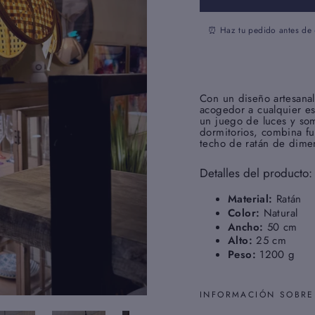
⏰ Haz tu pedido antes de
Con un diseño artesanal 
acogedor a cualquier es
un juego de luces y so
dormitorios, combina f
techo de ratán de dime
Detalles del producto:
Material:
Ratán
Color:
Natural
Ancho:
50 cm
Alto:
25 cm
Peso:
1200 g
INFORMACIÓN SOBRE