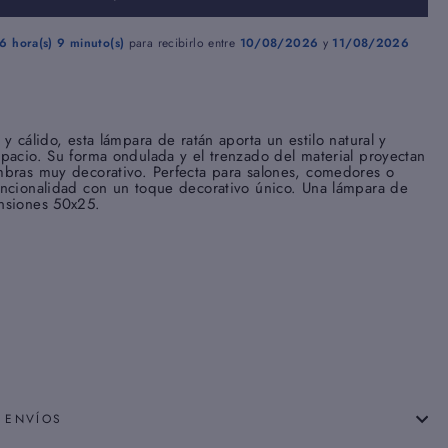
6 hora(s)
9 minuto(s)
para recibirlo entre
10/08/2026
y
11/08/2026
y cálido, esta lámpara de ratán aporta un estilo natural y
pacio. Su forma ondulada y el trenzado del material proyectan
mbras muy decorativo. Perfecta para salones, comedores o
uncionalidad con un toque decorativo único. Una lámpara de
nsiones 50x25.
 ENVÍOS