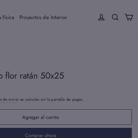
Ca
Iniciar sesión
Buscar
 física
Proyectos de Interior
 flor ratán 50x25
s de envío
se calculan en la pantalla de pagos.
Agregar al carrito
Comprar ahora