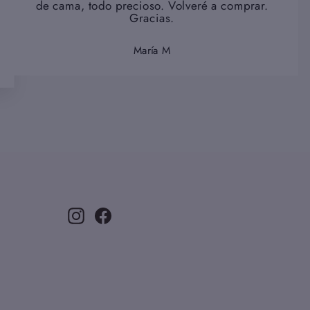
de cama, todo precioso. Volveré a comprar.
Gracias.
María M
Instagram
Facebook