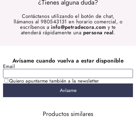
¿Tienes alguna duda?
Contáctanos utilizando el botón de chat,
llámanos al 980543131 en horario comercial, o
escríbenos a
info@petradecora.com
y te
atenderá rápidamente una
persona real
.
Productos similares
AGOTADO