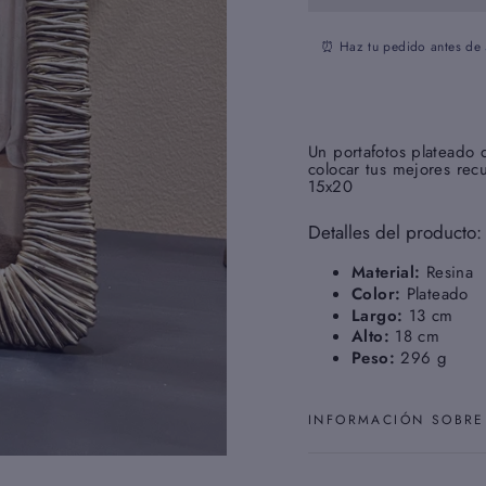
⏰ Haz tu pedido antes de
Un portafotos plateado 
colocar tus mejores rec
15x20
Detalles del producto:
Material:
Resina
Color:
Plateado
Largo:
13 cm
Alto:
18 cm
Peso:
296 g
INFORMACIÓN SOBRE