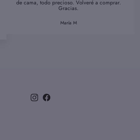
de cama, todo precioso. Volveré a comprar.
Gracias.
María M
Instagram
Facebook