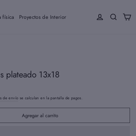
Ca
Iniciar sesión
Buscar
 física
Proyectos de Interior
s plateado 13x18
s de envío
se calculan en la pantalla de pagos.
Agregar al carrito