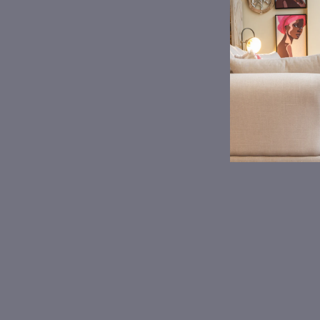
Marco de fotos plateado 13x18