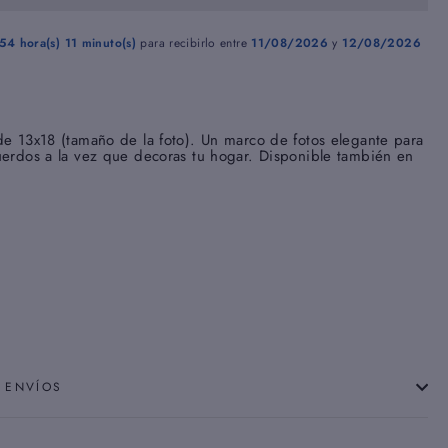
54 hora(s)
11 minuto(s)
para recibirlo entre
11/08/2026
y
12/08/2026
de 13x18 (tamaño de la foto). Un marco de fotos elegante para
uerdos a la vez que decoras tu hogar. Disponible también en
 ENVÍOS