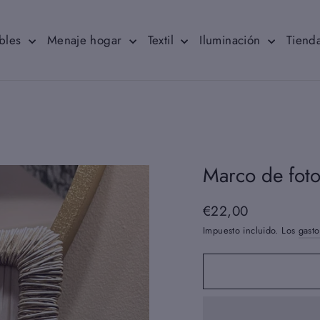
bles
Menaje hogar
Textil
Iluminación
Tienda
Marco de foto
€22,00
Precio
habitual
Impuesto incluido. Los
gasto