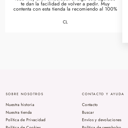
te dan la facilidad de volver a pedir. Muy
contenta con esta tienda la recomiendo al 100%
CL
SOBRE NOSOTROS
CONTACTO Y AYUDA
Nuestra historia
Contacto
Nuestra tienda
Buscar
Política de Privacidad
Envíos y devoluciones
Política de Cookies
Política de reembolso