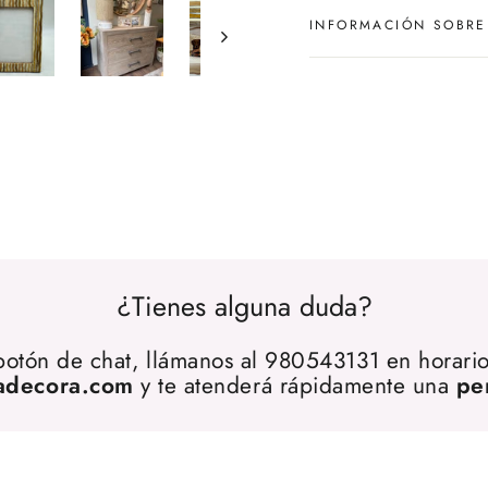
INFORMACIÓN SOBRE
¿Tienes alguna duda?
 botón de chat, llámanos al 980543131 en horario
adecora.com
y te atenderá rápidamente una
pe