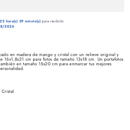
22 hora(s)
39 minuto(s)
para recibirlo
08/2026
cado en madera de mango y cristal con un relieve original y
e 16x1,8x21 cm para fotos de tamaño 13x18 cm. Un portafotos
también en tamaño 15x20 cm para enmarcar tus mejores
personalidad.
Cristal