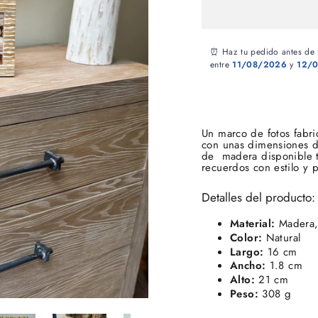
⏰ Haz tu pedido antes de
entre
11/08/2026
y
12/
Un marco de fotos fabri
con unas dimensiones d
de madera disponible 
recuerdos con estilo y 
Detalles del producto:
Material:
Madera, 
Color:
Natural
Largo:
16 cm
Ancho:
1.8 cm
Alto:
21 cm
Peso:
308 g