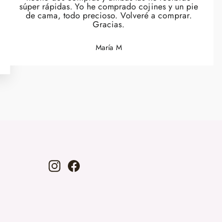
súper rápidas. Yo he comprado cojines y un pie
de cama, todo precioso. Volveré a comprar.
Gracias.
María M
Instagram
Facebook