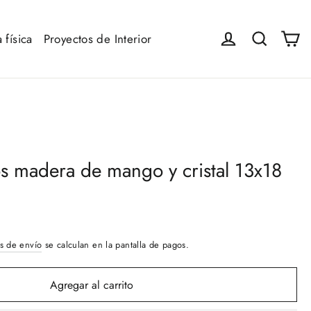
Ca
Iniciar sesión
Buscar
 física
Proyectos de Interior
s madera de mango y cristal 13x18
s de envío
se calculan en la pantalla de pagos.
Agregar al carrito