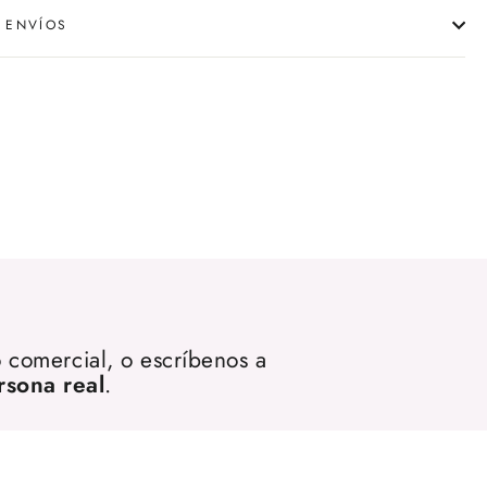
 ENVÍOS
 comercial, o escríbenos a
rsona real
.