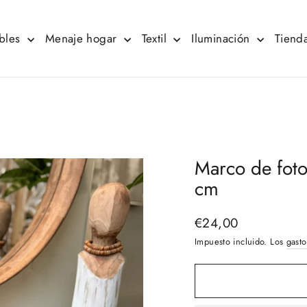
bles
Menaje hogar
Textil
Iluminación
Tienda
Marco de foto
cm
€24,00
Precio
habitual
Impuesto incluido. Los
gasto