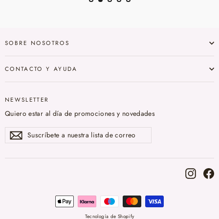
SOBRE NOSOTROS
CONTACTO Y AYUDA
NEWSLETTER
Quiero estar al día de promociones y novedades
Suscríbete
Suscribir
a
nuestra
lista
de
correo
Instag
F
Tecnología de Shopify