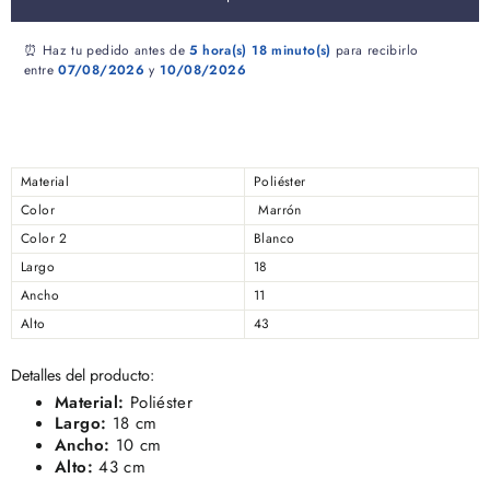
⏰ Haz tu pedido antes de
5 hora(s)
18 minuto(s)
para recibirlo
entre
07/08/2026
y
10/08/2026
Material
Poliéster
Color
Marrón
Color 2
Blanco
Largo
18
Ancho
11
Alto
43
Detalles del producto:
Material:
Poliéster
Largo:
18 cm
Ancho:
10 cm
Alto:
43 cm