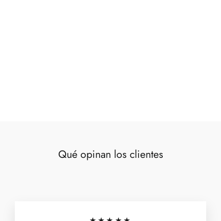
Plato postre beige
€8,00
Qué opinan los clientes
★★★★★