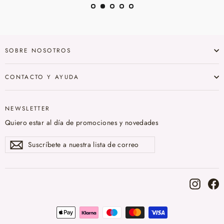
SOBRE NOSOTROS
CONTACTO Y AYUDA
NEWSLETTER
Quiero estar al día de promociones y novedades
Suscríbete
Suscribir
a
nuestra
lista
de
correo
Instag
F