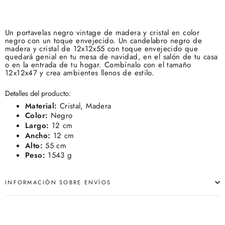
Un portavelas negro vintage de madera y cristal en color
negro con un toque envejecido. Un candelabro negro de
madera y cristal de 12x12x55 con toque envejecido que
quedará genial en tu mesa de navidad, en el salón de tu casa
o en la entrada de tu hogar. Combínalo con el tamaño
12x12x47 y crea ambientes llenos de estilo.
Detalles del producto:
Material:
Cristal, Madera
Color:
Negro
Largo:
12 cm
Ancho:
12 cm
Alto:
55 cm
Peso:
1543 g
INFORMACIÓN SOBRE ENVÍOS