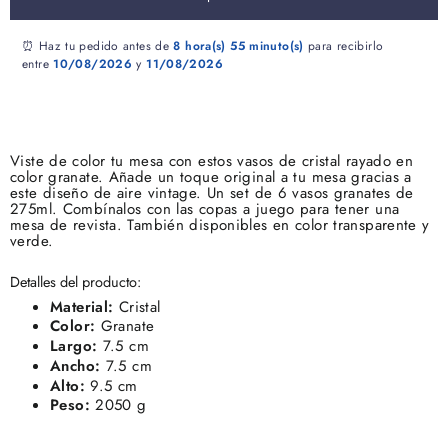
⏰ Haz tu pedido antes de
8 hora(s)
55 minuto(s)
para recibirlo
entre
10/08/2026
y
11/08/2026
Viste de color tu mesa con estos vasos de cristal rayado en
color granate. Añade un toque original a tu mesa gracias a
este diseño de aire vintage. Un set de 6 vasos granates de
275ml. Combínalos con las copas a juego para tener una
mesa de revista. También disponibles en color transparente y
verde.
Detalles del producto:
Material:
Cristal
Color:
Granate
Largo:
7.5 cm
Ancho:
7.5 cm
Alto:
9.5 cm
Peso:
2050 g