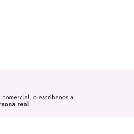
 comercial, o escríbenos a
rsona real
.