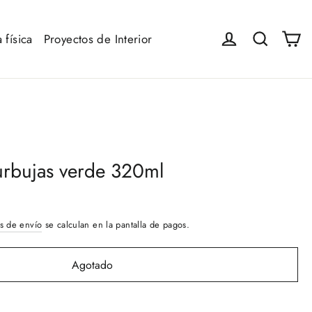
Ca
Iniciar sesión
Buscar
 física
Proyectos de Interior
urbujas verde 320ml
s de envío
se calculan en la pantalla de pagos.
Agotado