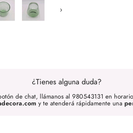
¿Tienes alguna duda?
 botón de chat, llámanos al 980543131 en horario
adecora.com
y te atenderá rápidamente una
pe