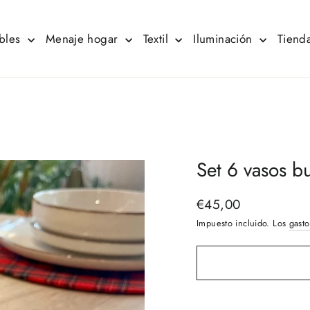
bles
Menaje hogar
Textil
Iluminación
Tienda
Set 6 vasos b
€45,00
Precio
habitual
Impuesto incluido. Los
gasto