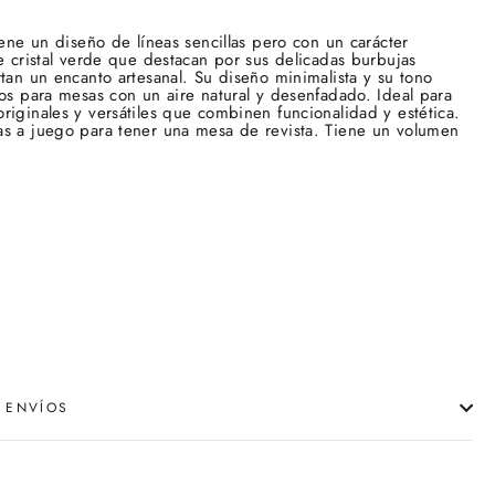
iene un diseño de líneas sencillas pero con un carácter
de cristal verde que destacan por sus delicadas burbujas
rtan un encanto artesanal. Su diseño minimalista y su tono
tos para mesas con un aire natural y desenfadado. Ideal para
riginales y versátiles que combinen funcionalidad y estética.
as a juego para tener una mesa de revista. Tiene un volumen
 ENVÍOS